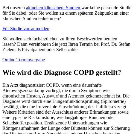
Bei unseren
aktuellen klinischen Studien
war keine passende Studie
für Sie dabei, oder Sie wollen zu einem späteren Zeitpunkt an einer
klinischen Studien teilnehmen?
Für Studie vor-anmelden
Sie wollen sich fachärztlichen zu Ihren Beschwerden beraten
lassen? Dann vereinbaren Sie jetzt Ihren Termin bei Prof. Dr. Stefan
Zielen als Privatpatient oder Selbstzahler
Online Terminvergabe
Wie wird die Diagnose COPD gestellt?
Ein Arzt diagnostiziert COPD, wenn eine dauerhafte
Atemwegserkrankung vorliegt, die durch Symptome wie
chronischen Husten, Auswurf und Atemnot gekennzeichnet ist. Die
Diagnose wird durch eine Lungenfunktionsprüfung (Spirometrie)
bestätigt, die eine irreversible Einschränkung des Luftflusses zeigt.
Weitere Kriterien sind der Ausschluss anderer Erkrankungen sowie
eine typische Risikohistorie, wie langjähriges Rauchen oder
Schadstoffexposition. Ergänzende Untersuchungen wie
Röntgenaufnahmen der Lunge oder Bluttests können zur Sicherung
der Diagnose und zum Ausschluss anderer Ursachen beitragen.