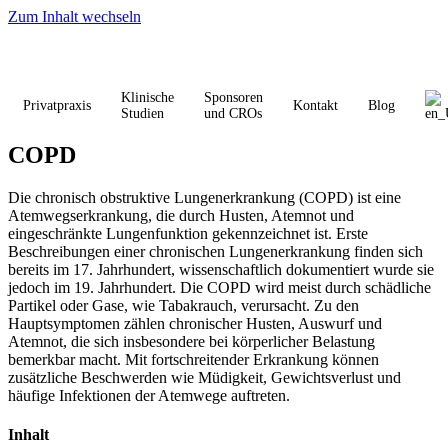
Zum Inhalt wechseln
Klinische
Sponsoren
Privatpraxis
Kontakt
Blog
Studien
und CROs
COPD
Die chronisch obstruktive Lungenerkrankung (COPD) ist eine
Atemwegserkrankung, die durch Husten, Atemnot und
eingeschränkte Lungenfunktion gekennzeichnet ist. Erste
Beschreibungen einer chronischen Lungenerkrankung finden sich
bereits im 17. Jahrhundert, wissenschaftlich dokumentiert wurde sie
jedoch im 19. Jahrhundert. Die COPD wird meist durch schädliche
Partikel oder Gase, wie Tabakrauch, verursacht. Zu den
Hauptsymptomen zählen chronischer Husten, Auswurf und
Atemnot, die sich insbesondere bei körperlicher Belastung
bemerkbar macht. Mit fortschreitender Erkrankung können
zusätzliche Beschwerden wie Müdigkeit, Gewichtsverlust und
häufige Infektionen der Atemwege auftreten.
Inhalt